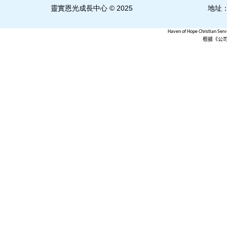
靈實恩光成長中心 © 2025
地址
Haven of Hope Christian Serv
根據《公